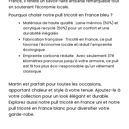
France, il reflète un savoir-faire artisanal remarquable tout
en soutenant l'économie locale.
Pourquoi choisir notre pull tricoté en France bleu ?
Matériaux de haute qualité
: Laine mérinos (50%) et
acrylique recyclé (50%) pour un confort et une
durabilité inégalés.
Fabrication française
: Tricoté en France, ce pull
favorise l'économie locale et réduit l'empreinte
écologique.
Empreinte carbone réduite
: Avec seulement 378
kilomètres parcourus jusqu’à votre armoire, ce pull
est 19 fois plus éco-responsable qu'un vêtement
classique.
Martin est parfait pour toutes les occasions,
apportant chaleur et style à votre tenue. Ajoutez-le à
votre collection pour un look élégant et durable.
Explorez aussi notre pull tricoté en France uni et notre
pull tricoté en France blanc pour diversifier votre
garde-robe.