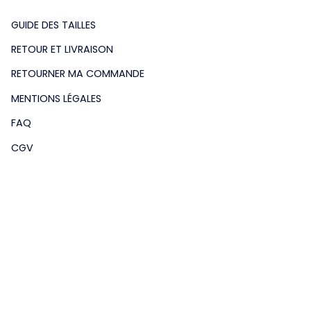
GUIDE DES TAILLES
RETOUR ET LIVRAISON
RETOURNER MA COMMANDE
MENTIONS LÉGALES
FAQ
CGV
NOS AMIS-REVENDEURS
DEVENIR REVENDEUR
LE BLOG DE LA MAISON
CONTACT