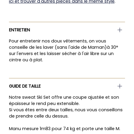
ici et trouver d'autres pièces dans le même style
.
ENTRETIEN
Pour entretenir nos doux vêtements, on vous
conseille de les laver (sans l'aide de Maman)à 30°
sur l'envers et les laisser sécher à l'air libre sur un
cintre ou à plat.
GUIDE DE TAILLE
Notre sweat Ski Set offre une coupe ajustée et son
épaisseur le rend peu extensible.
Si vous êtes entre deux tailles, nous vous conseillons
de prendre celle du dessus.
Manu mesure 1m83 pour 74 kg et porte une taille M.