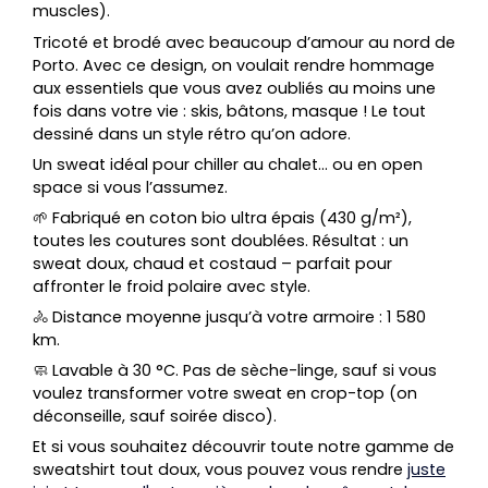
muscles).
Tricoté et brodé avec beaucoup d’amour au nord de
Porto. Avec ce design, on voulait rendre hommage
aux essentiels que vous avez oubliés au moins une
fois dans votre vie : skis, bâtons, masque ! Le tout
dessiné dans un style rétro qu’on adore.
Un sweat idéal pour chiller au chalet… ou en open
space si vous l’assumez.
🌱 Fabriqué en coton bio ultra épais (430 g/m²),
toutes les coutures sont doublées
. Résultat : un
sweat doux, chaud et costaud – parfait pour
affronter le froid polaire avec style.
🚴 Distance moyenne jusqu’à votre armoire :
1 580
km
.
🧼 Lavable à 30 °C. Pas de sèche-linge, sauf si vous
voulez transformer votre sweat en crop-top (on
déconseille, sauf soirée disco).
Et si vous souhaitez découvrir toute notre gamme de
sweatshirt tout doux, vous pouvez vous rendre
juste