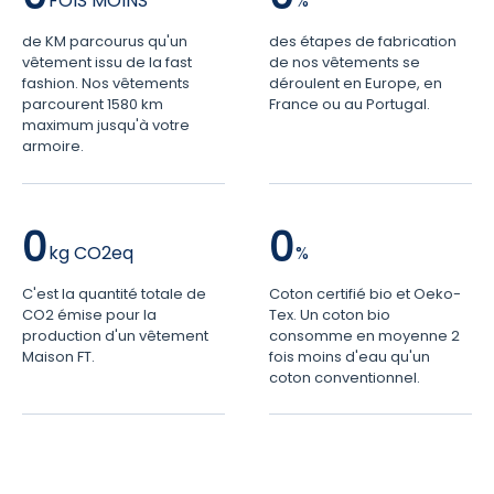
de KM parcourus qu'un
des étapes de fabrication
vêtement issu de la fast
de nos vêtements se
fashion. Nos vêtements
déroulent en Europe, en
parcourent 1580 km
France ou au Portugal.
maximum jusqu'à votre
armoire.
0
0
C'est la quantité totale de
Coton certifié bio et Oeko-
CO2 émise pour la
Tex. Un coton bio
production d'un vêtement
consomme en moyenne 2
Maison FT.
fois moins d'eau qu'un
coton conventionnel.