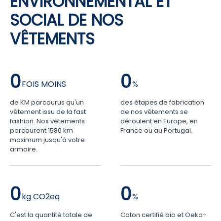
ENVIRONNEMENTAL ET
SOCIAL DE NOS
VÊTEMENTS
0
0
de KM parcourus qu'un
des étapes de fabrication
vêtement issu de la fast
de nos vêtements se
fashion. Nos vêtements
déroulent en Europe, en
parcourent 1580 km
France ou au Portugal.
maximum jusqu'à votre
armoire.
0
0
C'est la quantité totale de
Coton certifié bio et Oeko-