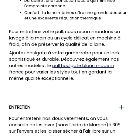
Durabilité
: Une fabrication locale qui minimise
l'empreinte carbone
Confort
: La laine mérinos offre une grande douceur
et une excellente régulation thermique
Pour entretenir votre pull, nous recommandons un
lavage à la main ou un cycle délicat en machine à
froid, afin de préserver la qualité de la laine.
Ajoutez Houlgate à votre garde-robe pour un look
sophistiqué et durable. Découvrez également nos
autres modèles : le
pull houlgate blanc made in
france
pour varier les styles tout en gardant la
même qualité exceptionnelle.
ENTRETIEN
Pour entretenir nos doux vêtements, on vous
conseille de les laver (sans l'aide de Maman)à 30°
sur l'envers et les laisser sécher à l'air libre sur un