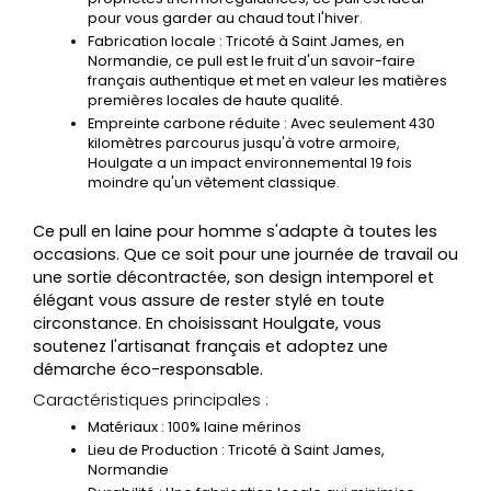
pour vous garder au chaud tout l'hiver.
Fabrication locale
: Tricoté à Saint James, en
Normandie, ce pull est le fruit d'un savoir-faire
français authentique et met en valeur les matières
premières locales de haute qualité.
Empreinte carbone réduite
: Avec seulement 430
kilomètres parcourus jusqu'à votre armoire,
Houlgate a un impact environnemental 19 fois
moindre qu'un vêtement classique.
Ce pull en laine pour homme s'adapte à toutes les
occasions. Que ce soit pour une journée de travail ou
une sortie décontractée, son design intemporel et
élégant vous assure de rester stylé en toute
circonstance. En choisissant Houlgate, vous
soutenez l'artisanat français et adoptez une
démarche éco-responsable.
Caractéristiques principales :
Matériaux
: 100% laine mérinos
Lieu de Production
: Tricoté à Saint James,
Normandie