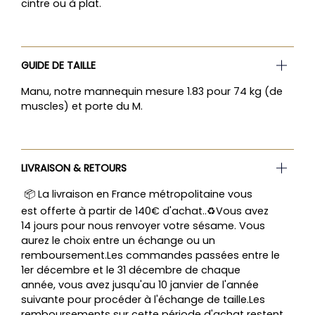
cintre ou à plat.
GUIDE DE TAILLE
Manu, notre mannequin mesure 1.83 pour 74 kg (de
muscles) et porte du M.
LIVRAISON & RETOURS
📦 La livraison en France métropolitaine vous
est offerte à partir de 140€ d'achat..♻️Vous avez
14 jours pour nous renvoyer votre sésame. Vous
aurez le choix entre un échange ou un
remboursement.Les commandes passées entre le
1er décembre et le 31 décembre de chaque
année, vous avez jusqu'au 10 janvier de l'année
suivante pour procéder à l'échange de taille.Les
remboursements sur cette période d'achat restent