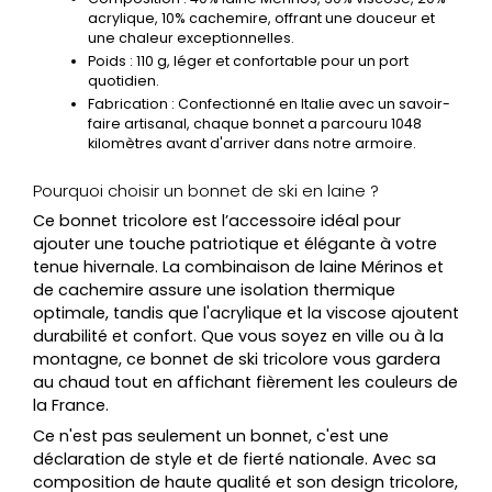
acrylique, 10% cachemire, offrant une douceur et
une chaleur exceptionnelles.
Poids
: 110 g, léger et confortable pour un port
quotidien.
Fabrication
: Confectionné en Italie avec un savoir-
faire artisanal, chaque bonnet a parcouru 1048
kilomètres avant d'arriver dans notre armoire.
Pourquoi choisir un bonnet de ski en laine ?
Ce bonnet tricolore est l’accessoire idéal pour
ajouter une touche patriotique et élégante à votre
tenue hivernale. La combinaison de laine Mérinos et
de cachemire assure une isolation thermique
optimale, tandis que l'acrylique et la viscose ajoutent
durabilité et confort. Que vous soyez en ville ou à la
montagne, ce
bonnet de ski tricolore
vous gardera
au chaud tout en affichant fièrement les couleurs de
la France.
Ce n'est pas seulement un bonnet, c'est une
déclaration de style et de fierté nationale. Avec sa
composition de haute qualité et son design tricolore,