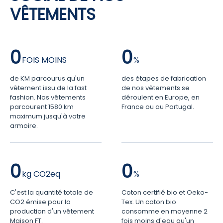
VÊTEMENTS
0
0
de KM parcourus qu'un
des étapes de fabrication
vêtement issu de la fast
de nos vêtements se
fashion. Nos vêtements
déroulent en Europe, en
parcourent 1580 km
France ou au Portugal.
maximum jusqu'à votre
armoire.
0
0
C'est la quantité totale de
Coton certifié bio et Oeko-
CO2 émise pour la
Tex. Un coton bio
production d'un vêtement
consomme en moyenne 2
Maison FT.
fois moins d'eau qu'un