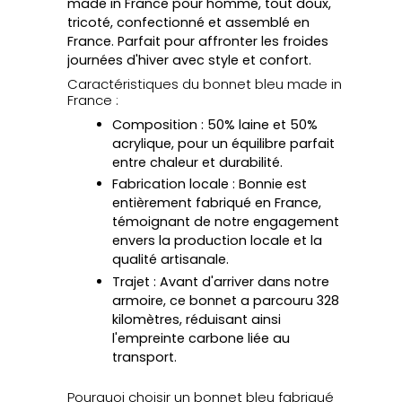
made in France
pour homme, tout doux,
tricoté, confectionné et assemblé en
France. Parfait pour affronter les froides
journées d'hiver avec style et confort.
Caractéristiques du bonnet bleu made in
France :
Composition
: 50% laine et 50%
acrylique, pour un équilibre parfait
entre chaleur et durabilité.
Fabrication locale
: Bonnie est
entièrement fabriqué en France,
témoignant de notre engagement
envers la production locale et la
qualité artisanale.
Trajet
: Avant d'arriver dans notre
armoire, ce bonnet a parcouru 328
kilomètres, réduisant ainsi
l'empreinte carbone liée au
transport.
Pourquoi choisir un bonnet bleu fabriqué