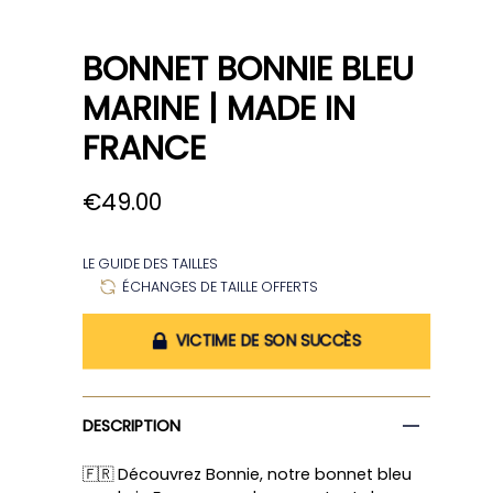
COMPTE
RECHERCHE
BONNET BONNIE BLEU
MARINE | MADE IN
FRANCE
€49.00
LE GUIDE DES TAILLES
ÉCHANGES DE TAILLE OFFERTS
VICTIME DE SON SUCCÈS
DESCRIPTION
🇫🇷 Découvrez Bonnie, notre bonnet bleu