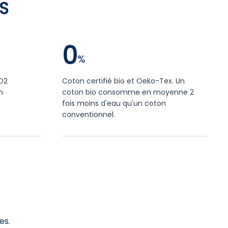
S
0
CO2
Coton certifié bio et Oeko-Tex. Un
n
coton bio consomme en moyenne 2
fois moins d'eau qu'un coton
conventionnel.
es.