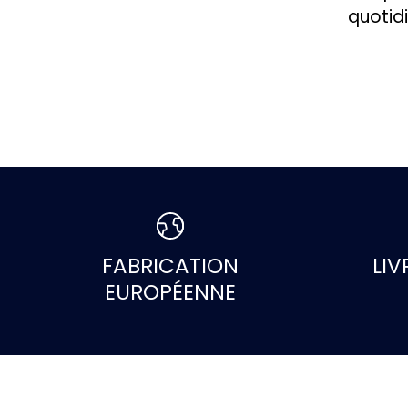
quotid
FABRICATION
LIV
EUROPÉENNE