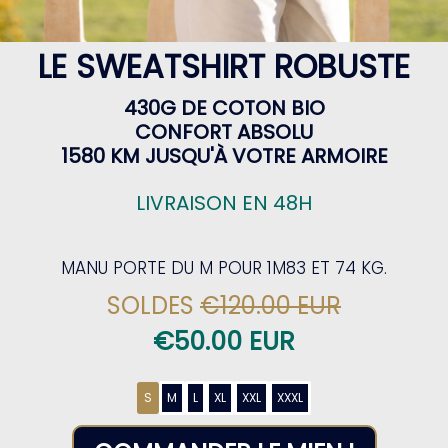
LE SWEATSHIRT ROBUSTE
430G DE COTON BIO
CONFORT ABSOLU
1580 KM JUSQU'À VOTRE ARMOIRE
LIVRAISON EN 48H
MANU PORTE DU M POUR 1M83 ET 74 KG.
SOLDES
€120.00 EUR
€50.00 EUR
S
M
L
XL
XXL
XXXL