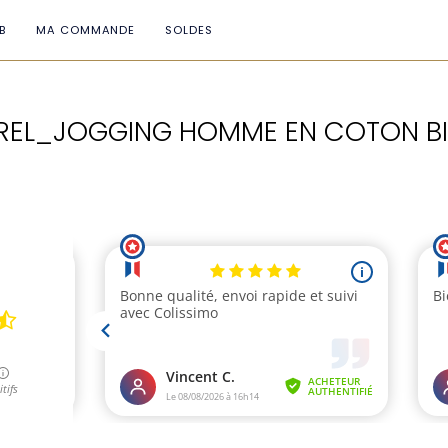
B
MA COMMANDE
SOLDES
REL_JOGGING HOMME EN COTON B