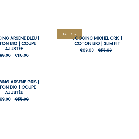
SOLDES
ING ARSENE BLEU |
JOGGING MICHEL GRIS |
ON BIO | COUPE
COTON BIO | SLIM FIT
AJUSTÉE
€69.00
€115.00
89.00
€115.00
ING ARSENE GRIS |
ON BIO | COUPE
AJUSTÉE
89.00
€115.00