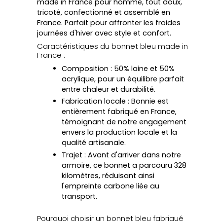
made in France
pour homme, tout doux,
tricoté, confectionné et assemblé en
France. Parfait pour affronter les froides
journées d'hiver avec style et confort.
Caractéristiques du bonnet bleu made in
France :
Composition
: 50% laine et 50%
acrylique, pour un équilibre parfait
entre chaleur et durabilité.
Fabrication locale
: Bonnie est
entièrement fabriqué en France,
témoignant de notre engagement
envers la production locale et la
qualité artisanale.
Trajet
: Avant d'arriver dans notre
armoire, ce bonnet a parcouru 328
kilomètres, réduisant ainsi
l'empreinte carbone liée au
transport.
Pourquoi choisir un bonnet bleu fabriqué