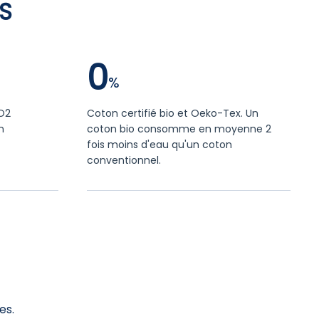
S
0
CO2
Coton certifié bio et Oeko-Tex. Un
n
coton bio consomme en moyenne 2
fois moins d'eau qu'un coton
conventionnel.
es.