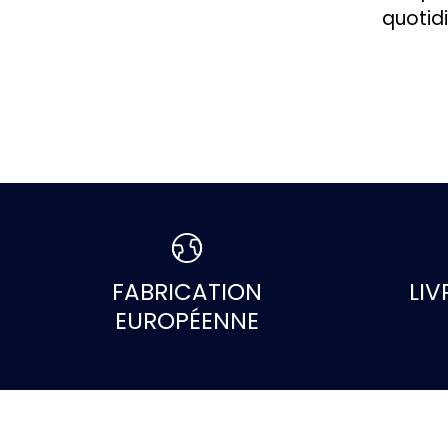
quotid
FABRICATION
LIV
EUROPÉENNE