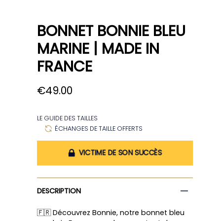
COMPTE
RECHERCHE
BONNET BONNIE BLEU
MARINE | MADE IN
FRANCE
€49.00
LE GUIDE DES TAILLES
ÉCHANGES DE TAILLE OFFERTS
VICTIME DE SON SUCCÈS
DESCRIPTION
🇫🇷 Découvrez Bonnie, notre bonnet bleu