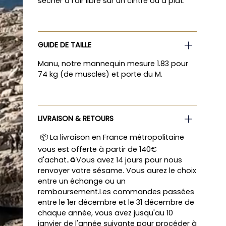
sécher à l'air libre sur un cintre ou à plat.
GUIDE DE TAILLE
Manu, notre mannequin mesure 1.83 pour
74 kg (de muscles) et porte du M.
LIVRAISON & RETOURS
📦 La livraison en France métropolitaine
vous est offerte à partir de 140€
d'achat..♻️Vous avez 14 jours pour nous
renvoyer votre sésame. Vous aurez le choix
entre un échange ou un
remboursement.Les commandes passées
entre le 1er décembre et le 31 décembre de
chaque année, vous avez jusqu'au 10
janvier de l'année suivante pour procéder à