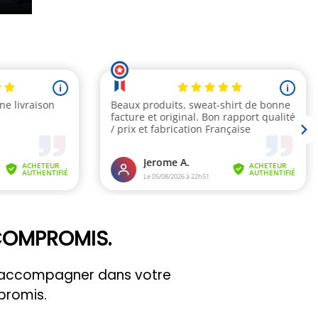
 COMPROMIS.
us accompagner dans votre
promis.