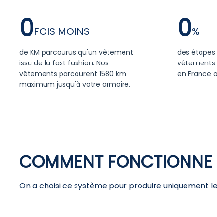
0
0
de KM parcourus qu'un vêtement
des étapes 
issu de la fast fashion. Nos
vêtements 
vêtements parcourent 1580 km
en France o
maximum jusqu'à votre armoire.
COMMENT FONCTIONNE 
On a choisi ce système pour produire uniquement les