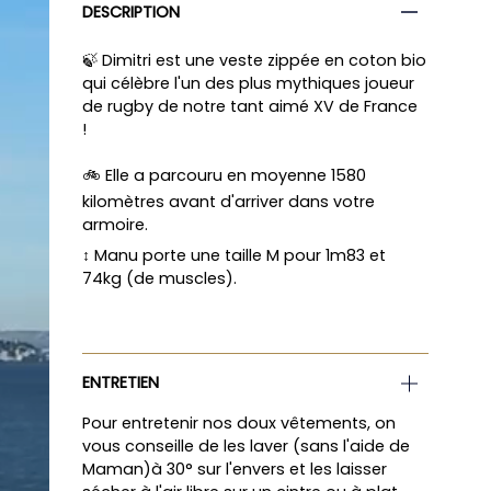
DESCRIPTION
🍃 Dimitri est une veste zippée en coton bio
qui célèbre l'un des plus mythiques joueur
de rugby de notre tant aimé XV de France
!
🚲 Elle a parcouru en moyenne 1580
kilomètres avant d'arriver dans votre
armoire.
↕️
Manu porte une taille M pour 1m83 et
74kg (de muscles).
ENTRETIEN
Pour entretenir nos doux vêtements, on
vous conseille de les laver (sans l'aide de
Maman)à 30° sur l'envers et les laisser