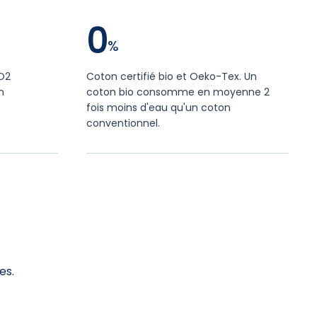
0
CO2
Coton certifié bio et Oeko-Tex. Un
n
coton bio consomme en moyenne 2
fois moins d'eau qu'un coton
conventionnel.
es.