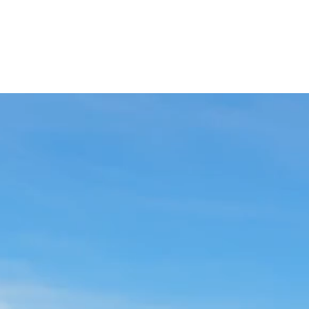
B
MA COMMANDE
SOLDES