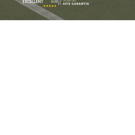
EXCELLENT
AVIS
★★★★★
BLACK
FRIDAY
JUSQU'AU 1ER DÉCEMBRE.