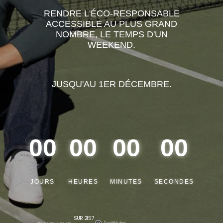
RENDRE L'ÉCO-RESPONSABLE
ACCESSIBLE AU PLUS GRAND
NOMBRE, LE TEMPS D'UN
WEEKEND.
JUSQU'AU 1ER DÉCEMBRE.
00
00
00
00
00
00
00
00
JOURS
HEURES
MINUTES
SECONDES
SUR 2157