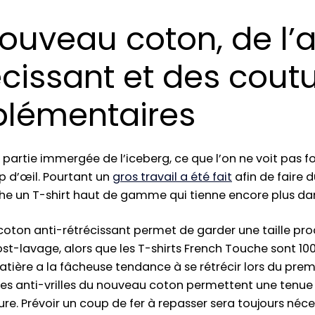
ouveau coton, de l’a
écissant et des cout
plémentaires
 la partie immergée de l’iceberg, ce que l’on ne voit pas
p d’œil. Pourtant un
gros travail a été fait
afin de faire 
he un T-shirt haut de gamme qui tienne encore plus da
oton anti-rétrécissant permet de garder une taille pr
post-lavage, alors que les T-shirts French Touche sont 1
tière a la fâcheuse tendance à se rétrécir lors du prem
ibres anti-vrilles du nouveau coton permettent une tenue
ure. Prévoir un coup de fer à repasser sera toujours néc