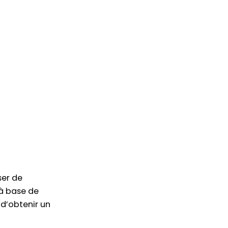
er de
s à base de
 d’obtenir un