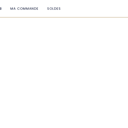
B
MA COMMANDE
SOLDES