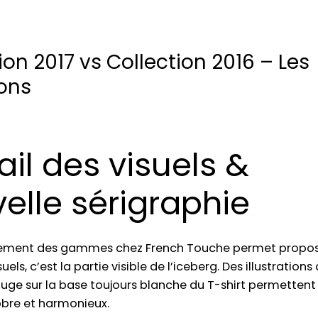
ion 2017 vs Collection 2016 – Les
ions
ail des visuels &
elle sérigraphie
lement des gammes chez French Touche permet propos
els, c’est la partie visible de l’iceberg. Des illustration
ouge sur la base toujours blanche du T-shirt permettent
bre et harmonieux.