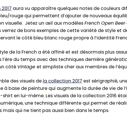
n 2017
aura vu apparaître quelques notes de couleurs di
leu/rouge qui permettent d’ajouter de nouveaux équili
ion visuelle. Jetez un œil aux modèles
French Open Beer
s verrez de bons exemples de cette variété de style et d
ervant le côté bleu blanc rouge propre à l’identité Fre
style de la French a été affiné et est désormais plus ass
 l’ère du temps avec des techniques dernière générati
un côté
Vintage
et simpliste cher aux membres de l’équ
emble des visuels de
la collection 2017
est sérigraphié, un
à base de peinture qui augmente la durée de vie de l’
-shirt en lui-même. Les visuels de la collection 2016 étai
umérique, une technique différente qui permet de réalis
es mais qui ne tient pas aussi bien dans le temps.